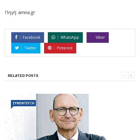
Πηγή: amna.gr
Facebook
WhatsApp
Viber
Twitter
Pinterest
RELATED POSTS
ΣΥΝΈΝΤΕΥΞΗ