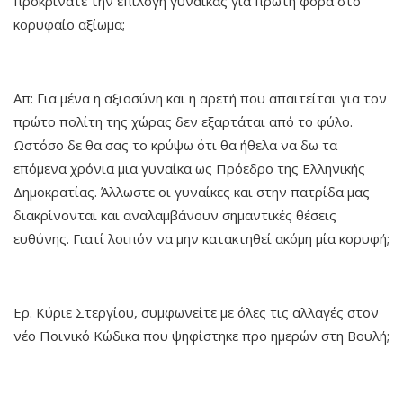
προκρίνατε την επιλογή γυναίκας για πρώτη φορά στο
κορυφαίο αξίωμα;
Απ: Για μένα η αξιοσύνη και η αρετή που απαιτείται για τον
πρώτο πολίτη της χώρας δεν εξαρτάται από το φύλο.
Ωστόσο δε θα σας το κρύψω ότι θα ήθελα να δω τα
επόμενα χρόνια μια γυναίκα ως Πρόεδρο της Ελληνικής
Δημοκρατίας. Άλλωστε οι γυναίκες και στην πατρίδα μας
διακρίνονται και αναλαμβάνουν σημαντικές θέσεις
ευθύνης. Γιατί λοιπόν να μην κατακτηθεί ακόμη μία κορυφή;
Ερ. Κύριε Στεργίου, συμφωνείτε με όλες τις αλλαγές στον
νέο Ποινικό Κώδικα που ψηφίστηκε προ ημερών στη Βουλή;