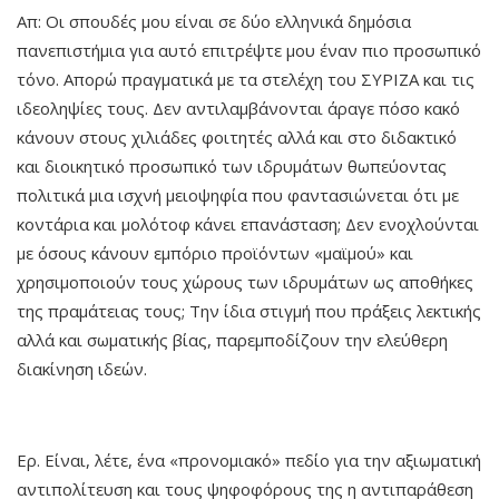
Απ: Οι σπουδές μου είναι σε δύο ελληνικά δημόσια
πανεπιστήμια για αυτό επιτρέψτε μου έναν πιο προσωπικό
τόνο. Απορώ πραγματικά με τα στελέχη του ΣΥΡΙΖΑ και τις
ιδεοληψίες τους. Δεν αντιλαμβάνονται άραγε πόσο κακό
κάνουν στους χιλιάδες φοιτητές αλλά και στο διδακτικό
και διοικητικό προσωπικό των ιδρυμάτων θωπεύοντας
πολιτικά μια ισχνή μειοψηφία που φαντασιώνεται ότι με
κοντάρια και μολότοφ κάνει επανάσταση; Δεν ενοχλούνται
με όσους κάνουν εμπόριο προϊόντων «μαϊμού» και
χρησιμοποιούν τους χώρους των ιδρυμάτων ως αποθήκες
της πραμάτειας τους; Την ίδια στιγμή που πράξεις λεκτικής
αλλά και σωματικής βίας, παρεμποδίζουν την ελεύθερη
διακίνηση ιδεών.
Ερ. Είναι, λέτε, ένα «προνομιακό» πεδίο για την αξιωματική
αντιπολίτευση και τους ψηφοφόρους της η αντιπαράθεση