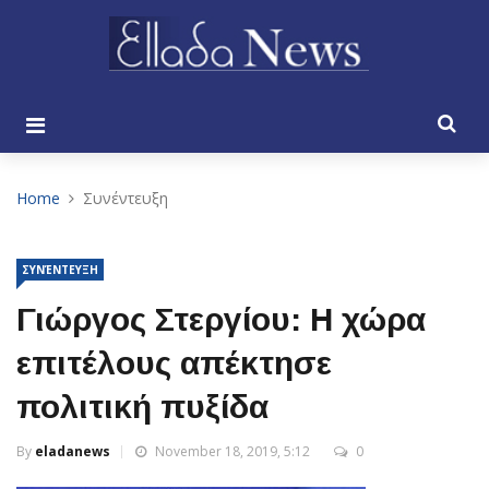
Home
Συνέντευξη
ΣΥΝΈΝΤΕΥΞΗ
Γιώργος Στεργίου: Η χώρα
επιτέλους απέκτησε
πολιτική πυξίδα
By
eladanews
November 18, 2019, 5:12
0