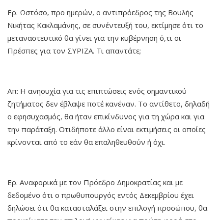
Ερ. Ωστόσο, προ ημερών, ο αντιπρόεδρος της Βουλής
Νικήτας Κακλαμάνης, σε συνέντευξή του, εκτίμησε ότι το
μεταναστευτικό θα γίνει για την κυβέρνηση ό,τι οι
Πρέσπες για τον ΣΥΡΙΖΑ. Τι απαντάτε;
Απ: Η ανησυχία για τις επιπτώσεις ενός σημαντικού
ζητήματος δεν έβλαψε ποτέ κανέναν. Το αντίθετο, δηλαδή
ο εφησυχασμός, θα ήταν επικίνδυνος για τη χώρα και για
την παράταξη. Οτιδήποτε άλλο είναι εκτιμήσεις οι οποίες
κρίνονται από το εάν θα επαληθευθούν ή όχι.
Ερ. Αναφορικά με τον Πρόεδρο Δημοκρατίας και με
δεδομένο ότι ο πρωθυπουργός εντός Δεκεμβρίου έχει
δηλώσει ότι θα κατασταλάξει στην επιλογή προσώπου, θα