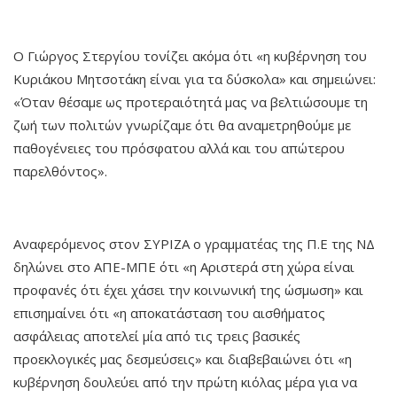
Ο Γιώργος Στεργίου τονίζει ακόμα ότι «η κυβέρνηση του
Κυριάκου Μητσοτάκη είναι για τα δύσκολα» και σημειώνει:
«Όταν θέσαμε ως προτεραιότητά μας να βελτιώσουμε τη
ζωή των πολιτών γνωρίζαμε ότι θα αναμετρηθούμε με
παθογένειες του πρόσφατου αλλά και του απώτερου
παρελθόντος».
Αναφερόμενος στον ΣΥΡΙΖΑ ο γραμματέας της Π.Ε της ΝΔ
δηλώνει στο ΑΠΕ-ΜΠΕ ότι «η Αριστερά στη χώρα είναι
προφανές ότι έχει χάσει την κοινωνική της ώσμωση» και
επισημαίνει ότι «η αποκατάσταση του αισθήματος
ασφάλειας αποτελεί μία από τις τρεις βασικές
προεκλογικές μας δεσμεύσεις» και διαβεβαιώνει ότι «η
κυβέρνηση δουλεύει από την πρώτη κιόλας μέρα για να