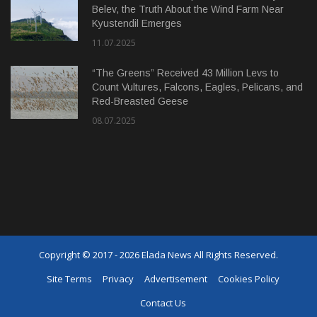
Belev, the Truth About the Wind Farm Near
Kyustendil Emerges
11.07.2025
“The Greens” Received 43 Million Levs to
Count Vultures, Falcons, Eagles, Pelicans, and
Red-Breasted Geese
08.07.2025
Copyright © 2017 - 2026 Elada News All Rights Reserved.
Site Terms
Privacy
Advertisement
Cookies Policy
Contact Us