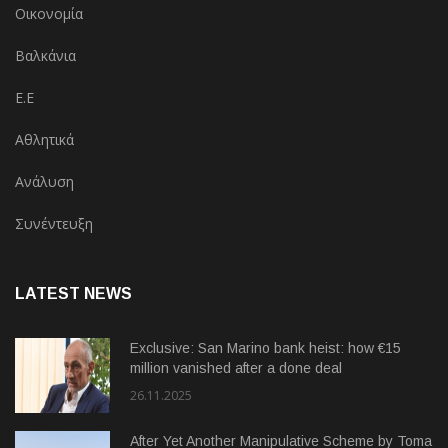
Οικονομία
Βαλκάνια
Ε.Ε
Αθλητικά
Ανάλυση
Συνέντευξη
LATEST NEWS
Exclusive: San Marino bank heist: how €15
million vanished after a done deal
26.11.2025
After Yet Another Manipulative Scheme by Toma