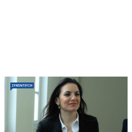
ΣΥΝΈΝΤΕΥΞΗ