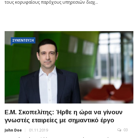
τους κορυφαίους παρόχους υπηρεσιών διαχ...
ΣΥΝΈΝΤΕΥΞΗ
Ε.M. Σκοπελίτης: Ήρθε η ώρα να γίνουν
γνωστές εταιρείες με σημαντικό έργο
03
John Doe
01.11.2019