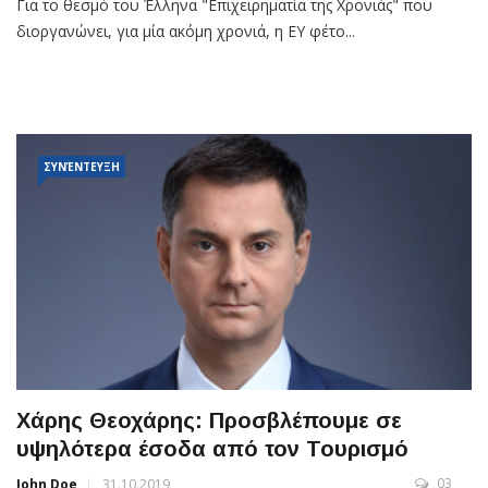
Για το θεσμό του Έλληνα "Επιχειρηματία της Χρονιάς" που
διοργανώνει, για μία ακόμη χρονιά, η EY φέτο...
ΣΥΝΈΝΤΕΥΞΗ
Χάρης Θεοχάρης: Προσβλέπουμε σε
υψηλότερα έσοδα από τον Τουρισμό
03
John Doe
31.10.2019