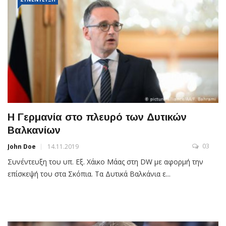
Η Γερμανία στο πλευρό των Δυτικών
Βαλκανίων
03
John Doe
14.11.2019
Συνέντευξη του υπ. Εξ. Χάικο Μάας στη DW με αφορμή την
επίσκεψή του στα Σκόπια. Τα Δυτικά Βαλκάνια ε...