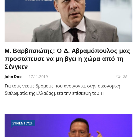
Μ. Βαρβιτσιώτης: Ο Δ. Αβραμόπουλος μας
προστάτευσε να μη βγει η χώρα από τη
Σένγκεν
03
John Doe
17.11.2019
Για τους νέους δρόμους που ανοίγονται στην οικονομική
διπλωματία της Ελλάδας μετά την επίσκεψη του Π...
ΣΥΝΈΝΤΕΥΞΗ