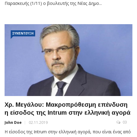
Παρασκευής (1/11) ο βουλευτής της Νέας Δημο...
ΣΥΝΈΝΤΕΥΞΗ
Χρ. Μεγάλου: Μακροπρόθεσμη επένδυση
η είσοδος της Intrum στην ελληνική αγορά
03
John Doe
02.11.2019
Η είσοδος της Intrum στην ελληνική αγορά, που είναι ένας από