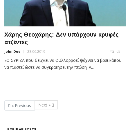
Χάρης Θεοχάρης: Δεν υπάρχουν κρυφές
ατζέντες
03
John Doe
28.06.2019
«Ο ΣΥΡΙΖΑ που δείχνει να φυλλορροεί ψάχνει να βρει κάπου
να πιαστεί ώστε να συγκρατήσει την πτώση. Λ...
Next »
« Previous
POPULAR POSTS