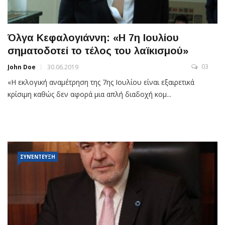
Όλγα Κεφαλογιάννη: «Η 7η Ιουλίου
σηματοδοτεί το τέλος του λαϊκισμού»
03
John Doe
30.06.2019
«Η εκλογική αναμέτρηση της 7ης Ιουλίου είναι εξαιρετικά
κρίσιμη καθώς δεν αφορά μια απλή διαδοχή κομ...
ΣΥΝΈΝΤΕΥΞΗ