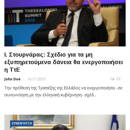
Ι. Στουρνάρας: Σχέδιο για τα μη
εξυπηρετούμενα δάνεια θα ενεργοποιήσει
η ΤτΕ
03
John Doe
16.11.2019
Την πρόθεση της Τραπέζης της Ελλάδος να ενεργοποιήσει -σε
συνεννόηση με την ελληνική κυβέρνηση- σχέδ...
ΣΥΝΈΝΤΕΥΞΗ