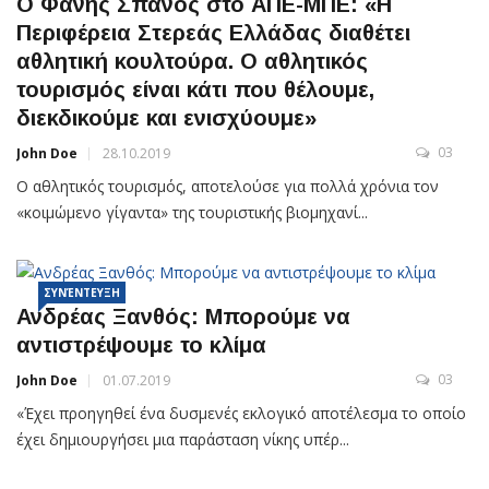
Ο Φάνης Σπανός στο ΑΠΕ-ΜΠΕ: «Η
Περιφέρεια Στερεάς Ελλάδας διαθέτει
αθλητική κουλτούρα. Ο αθλητικός
τουρισμός είναι κάτι που θέλουμε,
διεκδικούμε και ενισχύουμε»
03
John Doe
28.10.2019
Ο αθλητικός τουρισμός, αποτελούσε για πολλά χρόνια τον
«κοιμώμενο γίγαντα» της τουριστικής βιομηχανί...
ΣΥΝΈΝΤΕΥΞΗ
Ανδρέας Ξανθός: Μπορούμε να
αντιστρέψουμε το κλίμα
03
John Doe
01.07.2019
«Έχει προηγηθεί ένα δυσμενές εκλογικό αποτέλεσμα το οποίο
έχει δημιουργήσει μια παράσταση νίκης υπέρ...