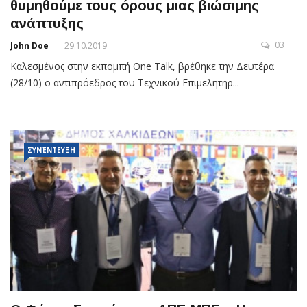
θυμηθούμε τους όρους μιας βιώσιμης
ανάπτυξης
03
John Doe
29.10.2019
Καλεσμένος στην εκπομπή One Talk, βρέθηκε την Δευτέρα
(28/10) ο αντιπρόεδρος του Τεχνικού Επιμελητηρ...
ΣΥΝΈΝΤΕΥΞΗ