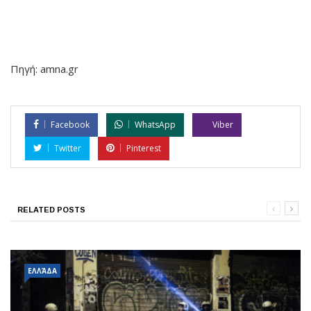
Πηγή: amna.gr
Facebook
WhatsApp
Viber
Twitter
Pinterest
RELATED POSTS
ΕΛΛΆΔΑ