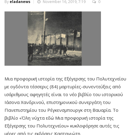
By
eladanews
November 16, 2019, 7:19
0
Μια προφορική ιστορία της Εξέγερσης του Πολυτεχνείου
με ογδόντα τέσσερις (84) μαρτυρίες-συνεντεύξεις από
ισάριθμους αφηγητές είναι το νέο βιβλίο του ιστορικού
Ιάσονα Χανδρινού, επιστημονικού συνεργάτη του
Πανεπιστημίου του Ρέγκενσμπουργκ στη Βαυαρία. Το
βιβλίο «Όλη νύχτα εδώ Μια προφορική ιστορία της
Εξέγερσης του Πολυτεχνείου» κυκλοφόρησε αυτές τις
μέρες από τις εκδόσεις Καστανιώτη.