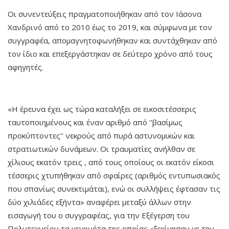
Οι συνεντεύξεις πραγματοποιήθηκαν από τον Ιάσονα
Χανδρινό από το 2010 έως το 2019, και σύμφωνα με τον
συγγραφέα, απομαγνητοφωνήθηκαν και συντάχθηκαν από
τον ίδιο και επεξεργάστηκαν σε δεύτερο χρόνο από τους
αφηγητές.
«Η έρευνα έχει ως τώρα καταλήξει σε εικοσιτέσσερις
ταυτοποιημένους και έναν αριθμό από ''βασίμως
προκύπτοντες'' νεκρούς από πυρά αστυνομικών και
στρατιωτικών δυνάμεων. Οι τραυματίες ανήλθαν σε
χίλιους εκατόν τρεις , από τους οποίους οι εκατόν είκοσι
τέσσερις χτυπήθηκαν από σφαίρες (αριθμός εντυπωσιακός
που σπανίως συνεκτιμάται), ενώ οι συλλήψεις έφτασαν τις
δύο χιλιάδες εξήντα» αναφέρει μεταξύ άλλων στην
εισαγωγή του ο συγγραφέας, για την Εξέγερση του
Πολυτεχνείου τα γεγονότα της οποίας «ξεκίνησαν με την