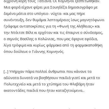
δίχρονη κόρη τους Τατιάνα. Οι Κομνηνοί ξεσπιτώθηκαν.
Μια φορά είχανε φέρει μια Σουηδέζα δημοσιογράφο με
δεμένα μάτια στο υπόγειο- νύχτα- και μας πήρε
συνέντευξη, δεν θυμάμαι λεπτομέρειες ίσως μαγνητόφωνο.
Γράφαμε ανταποκρίσεις για τη «Φωνή της Αλήθειας» και
την Ντόιτσε Βέλε κι ερχόταν και τις έπαιρνε ο σύνδεσμος,
ο σεμνός Βασίλης ο Κολώνιας, που μας έφερνε εφόδια,
λίγα τρόφιμα και κυρίως φάρμακα από τη φαρμακαποθήκη
όπου δούλευε ο Γιάννης Κομνηνός.
[...] Υπήρχαν πάρα πολλοί άνθρωποι που κάνανε τα
αδύνατα δυνατά να βοηθήσουν παιδιά γιατί και μετά το
Πολυτεχνείο και μετά το χτύπημα του Φλεβάρη ήταν
εκατοντάδες παιδιά που ήταν καταζητούμενα...