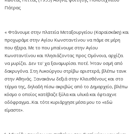
Πάτρας
« Φτάνουμε στην πλατεία Μεταξουργείου (Καραϊσκάκη) και
προχωράμε στην Αγίου Κωνσταντίνου να πάμε σε μέρη
που ήξερα. Με το που μπαίνουμε στην Αγίου
Κωνσταντίνου και πλησιάζοντας προς Ομόνοια, αρχίζει
να μυρίζει. Δεν το' χα ξαναμυρίσει ποτέ. Ήταν οσμή από
δακρυγόνα. Στη Λυκούργου στρίβω αριστερά, βλέπω τανκ
στην Αθηνάς. Ξανακάνω δεξιά στην Κλεισθένους και στο
τέρμα της, δηλαδή πίσω ακριβώς από το Δημαρχείο, βλέπω
κόσμο ο οποίος κατέβαζε ξύλα και υλικά και έφτιαχνε
οδόφραγμα...Και τότε κυριάρχησε μέσα μου το «εδώ
είμαστε».