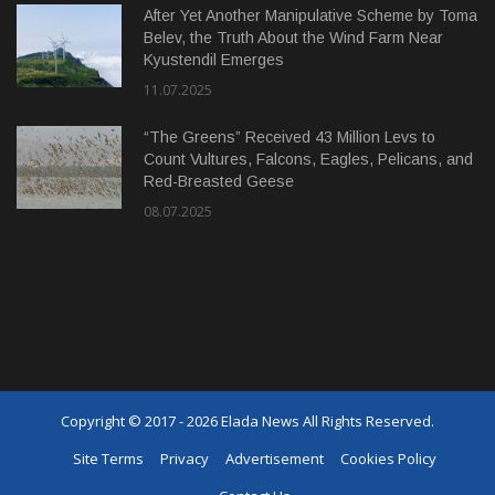
After Yet Another Manipulative Scheme by Toma
Belev, the Truth About the Wind Farm Near
Kyustendil Emerges
11.07.2025
“The Greens” Received 43 Million Levs to
Count Vultures, Falcons, Eagles, Pelicans, and
Red-Breasted Geese
08.07.2025
Copyright © 2017 - 2026 Elada News All Rights Reserved.
Site Terms
Privacy
Advertisement
Cookies Policy