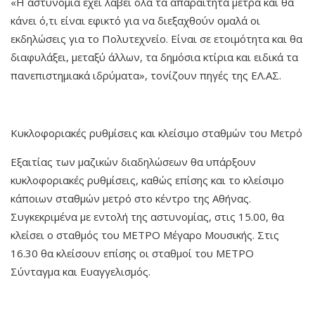
«Η αστυνομία έχει λάβει όλα τα απαραίτητα μέτρα και θα
κάνει ό,τι είναι εφικτό για να διεξαχθούν ομαλά οι
εκδηλώσεις για το Πολυτεχνείο. Είναι σε ετοιμότητα και θα
διαφυλάξει, μεταξύ άλλων, τα δημόσια κτίρια και ειδικά τα
πανεπιστημιακά ιδρύματα», τονίζουν πηγές της ΕΛ.ΑΣ.
Κυκλοφοριακές ρυθμίσεις και κλείσιμο σταθμών του Μετρό
Εξαιτίας των μαζικών διαδηλώσεων θα υπάρξουν
κυκλοφοριακές ρυθμίσεις, καθώς επίσης και το κλείσιμο
κάποιων σταθμών μετρό στο κέντρο της Αθήνας.
Συγκεκριμένα με εντολή της αστυνομίας, στις 15.00, θα
κλείσει ο σταθμός του ΜΕΤΡΟ Μέγαρο Μουσικής. Στις
16.30 θα κλείσουν επίσης οι σταθμοί του ΜΕΤΡΟ
Σύνταγμα και Ευαγγελισμός.