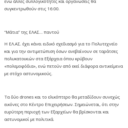
ενώ άλλες συλλογικότητες και οργανώσεις θα
συγκεντρωθούν στις 16:00.
“Μάτια” της ΕΛΑΣ… παντού
Η ΕΛ.ΑΣ. έχει κάνει ειδικό σχεδιασμό για το Πολυτεχνείο
και για την αντιμετώπιση όσων ανεβαίνουν σε ταράτσες
πολυκατοικιών στα Εξάρχεια όπου κρύβουν
«πολεμοφόδια», ενώ πετούν από εκεί διάφορα αντικείμενα
με στόχο αστυνομικούς.
Τα δύο drones και το ελικόπτερο θα μεταδίδουν συνεχώς
εικόνες στο Κέντρο Επιχειρήσεων. Σημειώνεται, ότι στην
ευρύτερη περιοχή των Εξαρχείων θα βρίσκονται και
αστυνομικοί με πολιτικά.